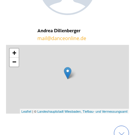
Andrea Dillenberger
mail@danceonline.de
+
−
Leaflet
| ©
Landeshauptstadt Wiesbaden, Tiefbau- und Vermessungsamt