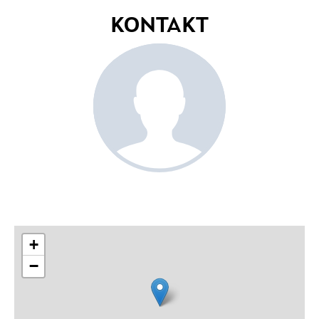
KONTAKT
+
−