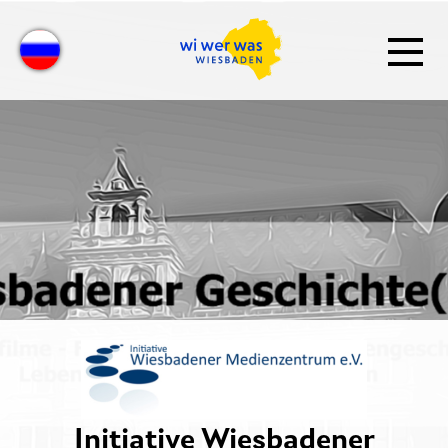
Initiative Wiesbadener