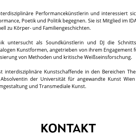
nterdisziplinäre Performancekünstlerin und interessiert si
ormance, Poetik und Politik begegnen. Sie ist Mitglied im I
uell zu Körper- und Familiengeschichten.
ik untersucht als Soundkünstlerin und DJ die Schnitts
nalogen Kunstformen, angetrieben von ihrem Engagement für
ralisierung von Methoden und kritische Weißseinsforschung.
ist interdisziplinäre Kunstschaffende in den Bereichen T
t Absolventin der Universität für angewandte Kunst Wien
lmgestaltung und Transmediale Kunst.
KONTAKT