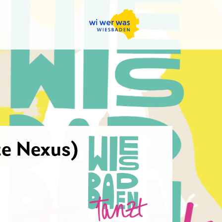
e Nexus)