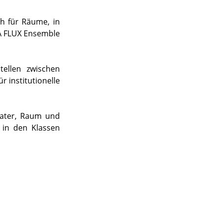
ch für Räume, in
DA FLUX Ensemble
tellen zwischen
 institutionelle
heater, Raum und
 in den Klassen