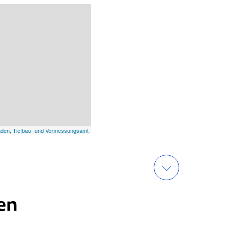
aden, Tiefbau- und Vermessungsamt
en