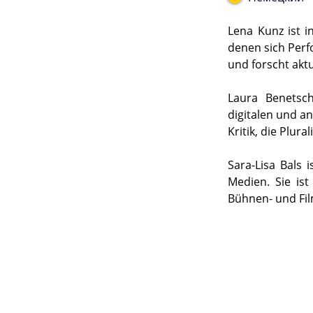
Lena Kunz ist i
denen sich Perf
und forscht akt
Laura Benetsch
digitalen und a
Kritik, die Plu
Sara-Lisa Bals 
Medien. Sie is
Bühnen- und Fi