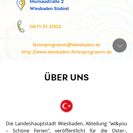
Murnaustraße 2
Wiesbaden Südost
0611 31 2002
ferienprogramm@wiesbaden.de
http://www.wiesbaden-ferienprogramm.de
ÜBER UNS
Die Landeshauptstadt Wiesbaden, Abteilung "wi&you
– Schöne Ferien", veröffentlicht für die Oster-,