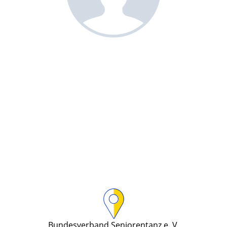
Bundesverband Seniorentanz e. V.