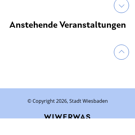
Anstehende Veranstaltungen
© Copyright 2026, Stadt Wiesbaden
WIWERWAS
Impressum
Datenschutz